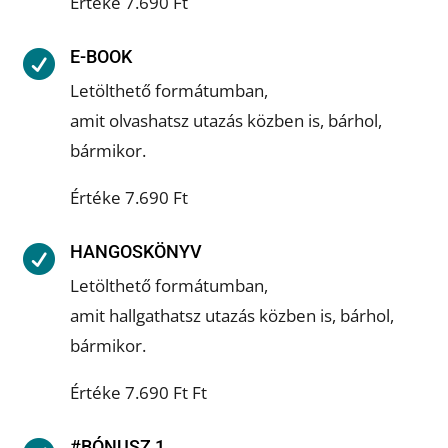
Értéke 7.690 Ft
E-BOOK

Letölthető formátumban,
amit olvashatsz utazás közben is, bárhol,
bármikor.
Értéke 7.690 Ft
HANGOSKÖNYV

Letölthető formátumban,
amit hallgathatsz utazás közben is, bárhol,
bármikor.
Értéke 7.690 Ft Ft
#BÓNUSZ 1