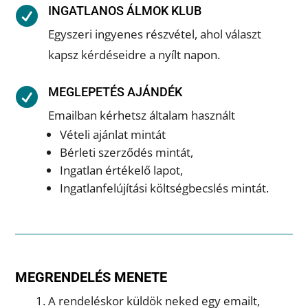
INGATLANOS ÁLMOK KLUB

Egyszeri ingyenes részvétel, ahol választ
kapsz kérdéseidre a nyílt napon.
MEGLEPETÉS AJÁNDÉK

Emailban kérhetsz általam használt
Vételi ajánlat mintát
Bérleti szerződés mintát,
Ingatlan értékelő lapot,
Ingatlanfelújítási költségbecslés mintát.
MEGRENDELÉS MENETE
1. A rendeléskor küldök neked egy emailt,