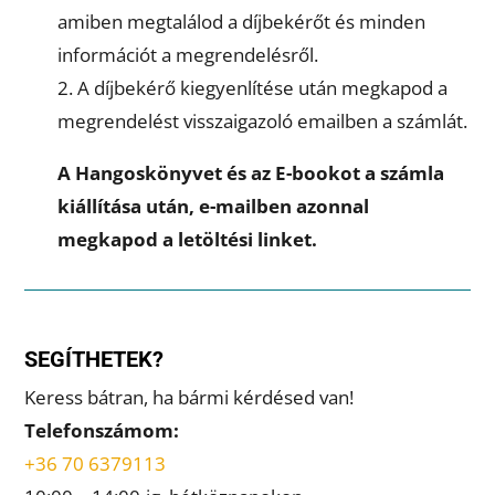
amiben megtalálod a díjbekérőt és minden
információt a megrendelésről.
2. A díjbekérő kiegyenlítése után megkapod a
megrendelést visszaigazoló emailben a számlát.
A Hangoskönyvet és az E-bookot a számla
kiállítása után,
e-mailben
azonnal
megkapod a letöltési linket.
SEGÍTHETEK?
Keress bátran, ha bármi kérdésed van!
Telefonszámom:
+36 70 6379113