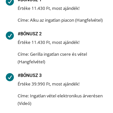

Értéke 11.430 Ft, most ajándék!
Címe: Alku az ingatlan piacon (Hangfelvétel)
#BÓNUSZ 2

Értéke 11.430 Ft, most ajándék!
Címe: Gerilla ingatlan csere és vétel
(Hangfelvétel)
#BÓNUSZ 3

Értéke 39.990 Ft, most ajándék!
Címe: Ingatlan vétel elektronikus árverésen
(Videó)