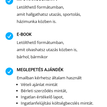

Letölthető formátumban,
amit hallgathatsz utazás, sportolás,
házimunka közben is.
E-BOOK

Letölthető formátumban,
amit olvashatsz utazás közben is,
bárhol, bármikor
MEGLEPETÉS AJÁNDÉK

Emailban kérhetsz általam használt
Vételi ajánlat mintát
Bérleti szerződés mintát,
Ingatlan értékelő lapot,
Ingatlanfelújítási költségbecslés mintát.