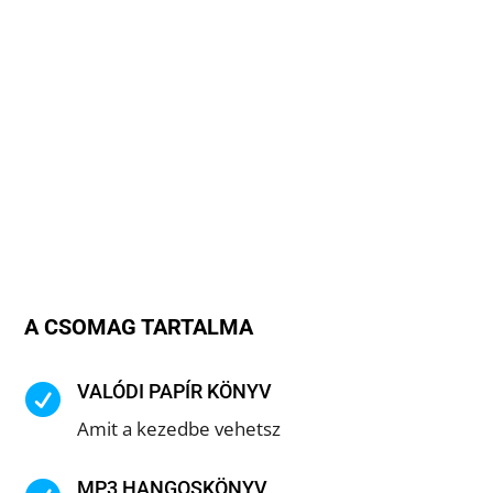
A CSOMAG TARTALMA
VALÓDI PAPÍR KÖNYV

Amit a kezedbe vehetsz
MP3 HANGOSKÖNYV