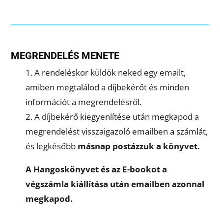
MEGRENDELÉS MENETE
1. A rendeléskor küldök neked egy emailt,
amiben megtalálod a díjbekérőt és minden
információt a megrendelésről.
2. A díjbekérő kiegyenlítése után megkapod a
megrendelést visszaigazoló emailben a számlát,
és legkésőbb
másnap postázzuk a könyvet.
A Hangoskönyvet és az E-bookot a
végszámla kiállítása után emailben azonnal
megkapod.