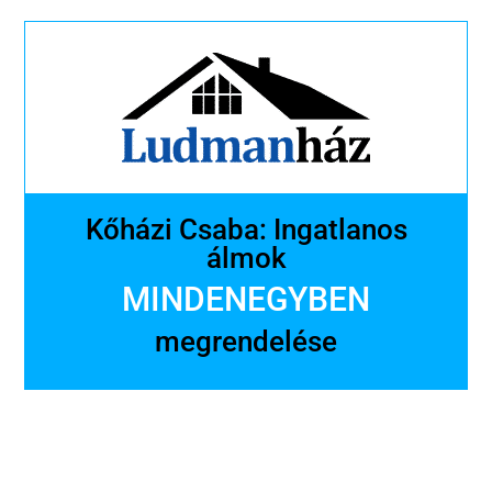
Kőházi Csaba: Ingatlanos
álmok
MINDENEGYBEN
megrendelése