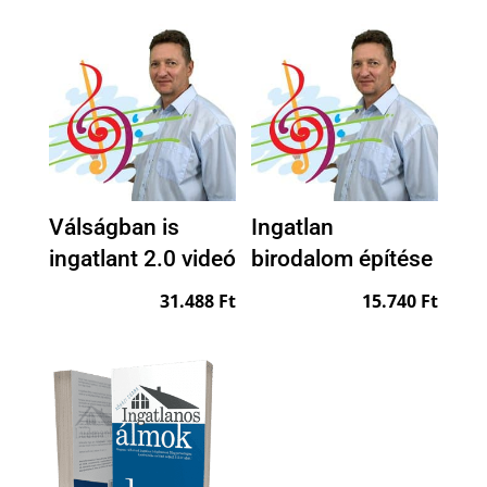
Válságban is
Ingatlan
ingatlant 2.0 videó
birodalom építése
31.488
Ft
15.740
Ft