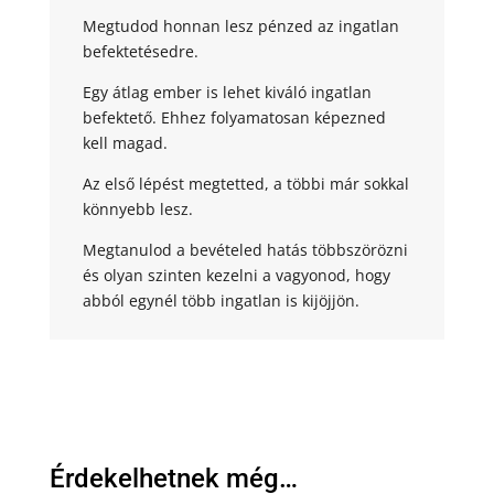
Megtudod honnan lesz pénzed az ingatlan
befektetésedre.
Egy átlag ember is lehet kiváló ingatlan
befektető. Ehhez folyamatosan képezned
kell magad.
Az első lépést megtetted, a többi már sokkal
könnyebb lesz.
Megtanulod a bevételed hatás többszörözni
és olyan szinten kezelni a vagyonod, hogy
abból egynél több ingatlan is kijöjjön.
Érdekelhetnek még…