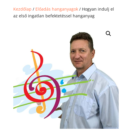
Kezdőlap
/
Előadás hanganyagok
/ Hogyan indulj el
az első ingatlan befektetéssel hanganyag