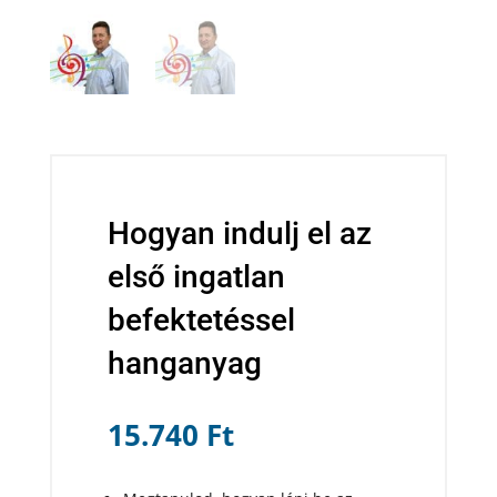
Hogyan indulj el az
első ingatlan
befektetéssel
hanganyag
15.740
Ft