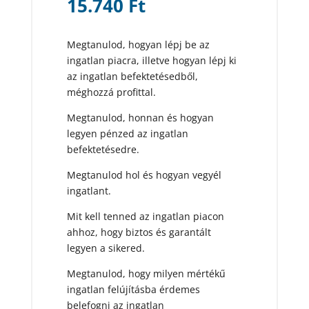
15.740
Ft
Megtanulod, hogyan lépj be az
ingatlan piacra, illetve hogyan lépj ki
az ingatlan befektetésedből,
méghozzá profittal.
Megtanulod, honnan és hogyan
legyen pénzed az ingatlan
befektetésedre.
Megtanulod hol és hogyan vegyél
ingatlant.
Mit kell tenned az ingatlan piacon
ahhoz, hogy biztos és garantált
legyen a sikered.
Megtanulod, hogy milyen mértékű
ingatlan felújításba érdemes
belefogni az ingatlan