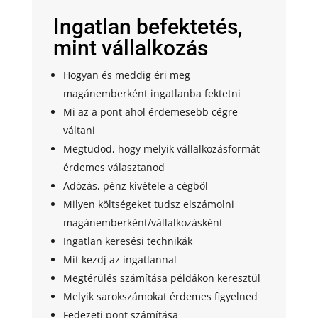
Ingatlan befektetés,
mint vállalkozás
Hogyan és meddig éri meg
magánemberként ingatlanba fektetni
Mi az a pont ahol érdemesebb cégre
váltani
Megtudod, hogy melyik vállalkozásformát
érdemes választanod
Adózás, pénz kivétele a cégből
Milyen költségeket tudsz elszámolni
magánemberként/vállalkozásként
Ingatlan keresési technikák
Mit kezdj az ingatlannal
Megtérülés számítása példákon keresztül
Melyik sarokszámokat érdemes figyelned
Fedezeti pont számítása