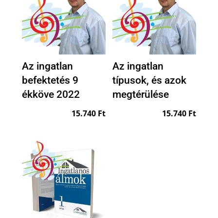
Az ingatlan
Az ingatlan
befektetés 9
típusok, és azok
ékköve 2022
megtérülése
15.740
Ft
15.740
Ft