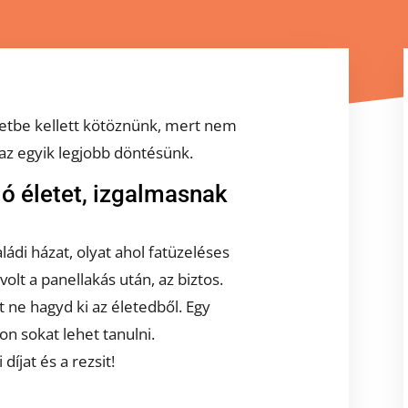
tbe kellett kötöznünk, mert nem
 az egyik legjobb döntésünk.
ló életet, izgalmasnak
ádi házat, olyat ahol fatüzeléses
volt a panellakás után, az biztos.
t ne hagyd ki az életedből. Egy
on sokat lehet tanulni.
 díjat és a rezsit!