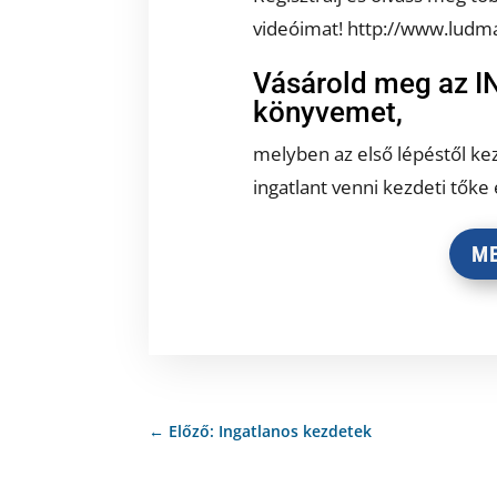
videóimat! http://www.ludma
Vásárold meg az 
könyvemet,
melyben az első lépéstől 
ingatlant venni kezdeti tőke 
M
←
Előző: Ingatlanos kezdetek