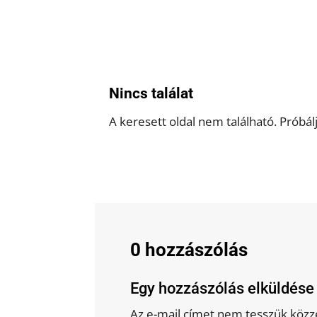
Nincs találat
A keresett oldal nem található. Próbál
0 hozzászólás
Egy hozzászólás elküldése
Az e-mail címet nem tesszük közz