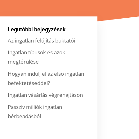
Legutóbbi bejegyzések
Az ingatlan felújítás buktatói
Ingatlan típusok és azok
megtérülése
Hogyan indulj el az első ingatlan
befektetéseddel?
Ingatlan vásárlás végrehajtáson
Passzív milliók ingatlan
bérbeadásból