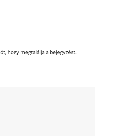
iót, hogy megtalálja a bejegyzést.