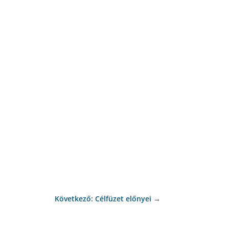
Következő: Célfüzet előnyei
→