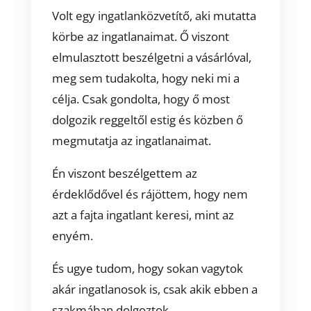
Volt egy ingatlanközvetítő, aki mutatta
körbe az ingatlanaimat. Ő viszont
elmulasztott beszélgetni a vásárlóval,
meg sem tudakolta, hogy neki mi a
célja. Csak gondolta, hogy ő most
dolgozik reggeltől estig és közben ő
megmutatja az ingatlanaimat.
Én viszont beszélgettem az
érdeklődővel és rájöttem, hogy nem
azt a fajta ingatlant keresi, mint az
enyém.
És ugye tudom, hogy sokan vagytok
akár ingatlanosok is, csak akik ebben a
szakmában dolgoztok.