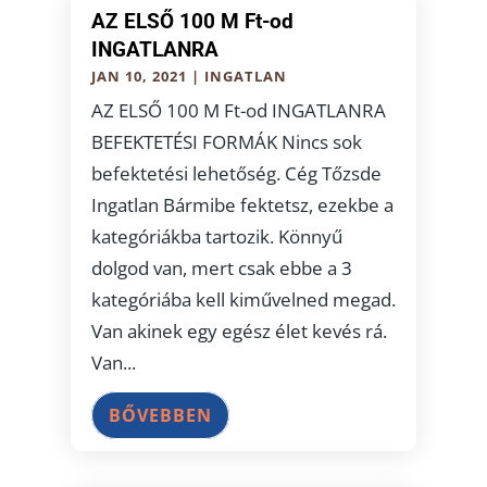
AZ ELSŐ 100 M Ft-od
INGATLANRA
JAN 10, 2021
|
INGATLAN
AZ ELSŐ 100 M Ft-od INGATLANRA
BEFEKTETÉSI FORMÁK Nincs sok
befektetési lehetőség. Cég Tőzsde
Ingatlan Bármibe fektetsz, ezekbe a
kategóriákba tartozik. Könnyű
dolgod van, mert csak ebbe a 3
kategóriába kell kiművelned megad.
Van akinek egy egész élet kevés rá.
Van...
BŐVEBBEN