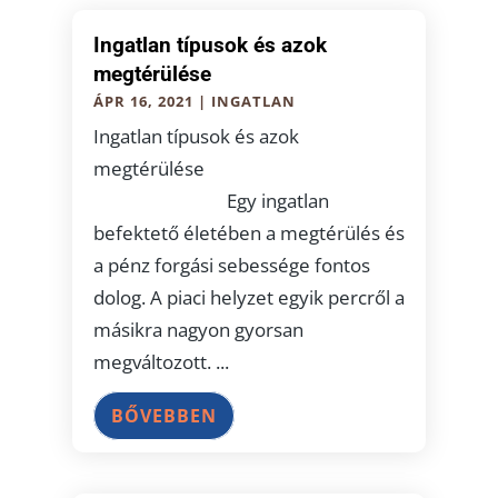
Ingatlan típusok és azok
megtérülése
ÁPR 16, 2021
|
INGATLAN
Ingatlan típusok és azok
megtérülése
Egy ingatlan
befektető életében a megtérülés és
a pénz forgási sebessége fontos
dolog. A piaci helyzet egyik percről a
másikra nagyon gyorsan
megváltozott. ...
BŐVEBBEN