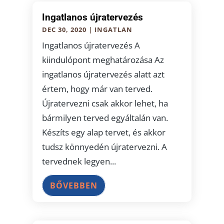
Ingatlanos újratervezés
DEC 30, 2020
|
INGATLAN
Ingatlanos újratervezés A
kiindulópont meghatározása Az
ingatlanos újratervezés alatt azt
értem, hogy már van terved.
Újratervezni csak akkor lehet, ha
bármilyen terved egyáltalán van.
Készíts egy alap tervet, és akkor
tudsz könnyedén újratervezni. A
tervednek legyen...
BŐVEBBEN