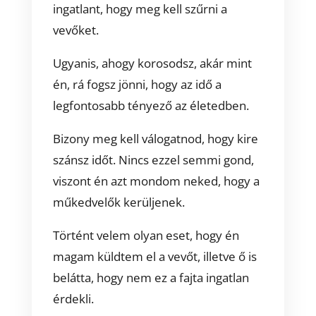
ingatlant, hogy meg kell szűrni a
vevőket.
Ugyanis, ahogy korosodsz, akár mint
én, rá fogsz jönni, hogy az idő a
legfontosabb tényező az életedben.
Bizony meg kell válogatnod, hogy kire
szánsz időt. Nincs ezzel semmi gond,
viszont én azt mondom neked, hogy a
műkedvelők kerüljenek.
Történt velem olyan eset, hogy én
magam küldtem el a vevőt, illetve ő is
belátta, hogy nem ez a fajta ingatlan
érdekli.