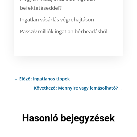
befektetéseddel?
Ingatlan vásárlás végrehajtáson
Passzív milliók ingatlan bérbeadásból
←
Előző: Ingatlanos tippek
Következő: Mennyire vagy lemásolható?
→
Hasonló bejegyzések