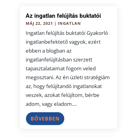
Az ingatlan felújítás buktatói
MÁJ 22, 2021
|
INGATLAN
Ingatlan felújítás buktatói Gyakorló
ingatlanbefektető vagyok, ezért
ebben a blogban az
ingatlanfelújításban szerzett
tapasztalataimat fogom veled
megosztani. Az én üzleti stratégiám
az, hogy felújítandó ingatlanokat
veszek, azokat felújítom, bérbe
adom, vagy eladom....
BŐVEBBEN