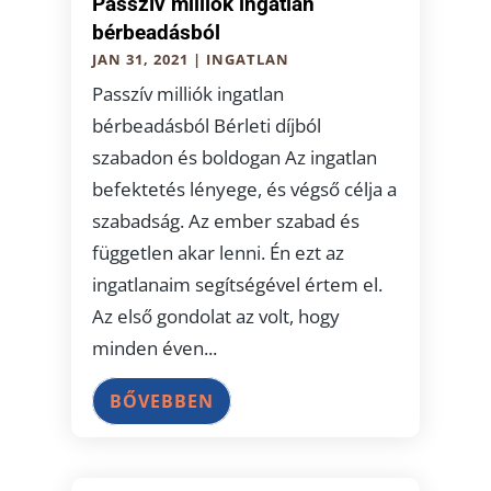
Passzív milliók ingatlan
bérbeadásból
JAN 31, 2021
|
INGATLAN
Passzív milliók ingatlan
bérbeadásból Bérleti díjból
szabadon és boldogan Az ingatlan
befektetés lényege, és végső célja a
szabadság. Az ember szabad és
független akar lenni. Én ezt az
ingatlanaim segítségével értem el.
Az első gondolat az volt, hogy
minden éven...
BŐVEBBEN