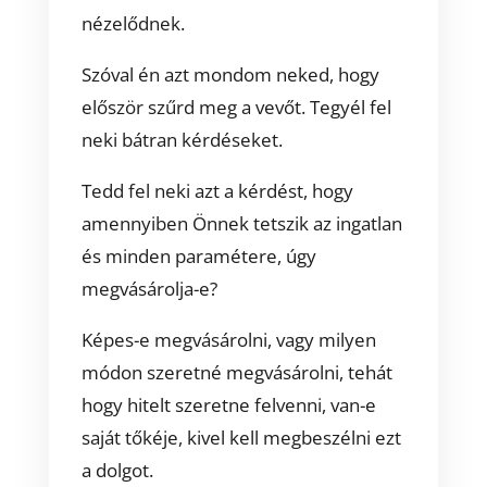
nézelődnek.
Szóval én azt mondom neked, hogy
először szűrd meg a vevőt. Tegyél fel
neki bátran kérdéseket.
Tedd fel neki azt a kérdést, hogy
amennyiben Önnek tetszik az ingatlan
és minden paramétere, úgy
megvásárolja-e?
Képes-e megvásárolni, vagy milyen
módon szeretné megvásárolni, tehát
hogy hitelt szeretne felvenni, van-e
saját tőkéje, kivel kell megbeszélni ezt
a dolgot.