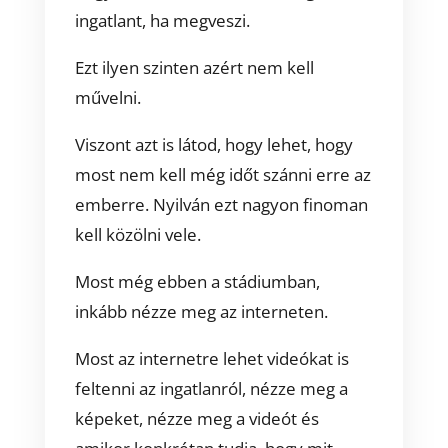
ingatlant, ha megveszi.
Ezt ilyen szinten azért nem kell
művelni.
Viszont azt is látod, hogy lehet, hogy
most nem kell még időt szánni erre az
emberre. Nyilván ezt nagyon finoman
kell közölni vele.
Most még ebben a stádiumban,
inkább nézze meg az interneten.
Most az internetre lehet videókat is
feltenni az ingatlanról, nézze meg a
képeket, nézze meg a videót és