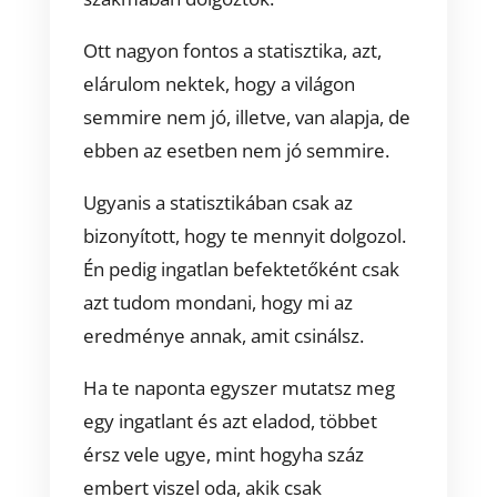
Ott nagyon fontos a statisztika, azt,
elárulom nektek, hogy a világon
semmire nem jó, illetve, van alapja, de
ebben az esetben nem jó semmire.
Ugyanis a statisztikában csak az
bizonyított, hogy te mennyit dolgozol.
Én pedig ingatlan befektetőként csak
azt tudom mondani, hogy mi az
eredménye annak, amit csinálsz.
Ha te naponta egyszer mutatsz meg
egy ingatlant és azt eladod, többet
érsz vele ugye, mint hogyha száz
embert viszel oda, akik csak