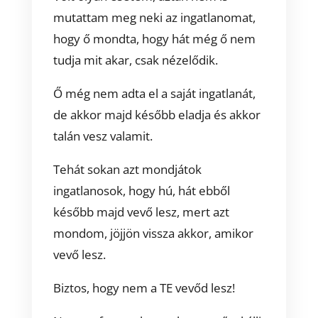
mutattam meg neki az ingatlanomat,
hogy ő mondta, hogy hát még ő nem
tudja mit akar, csak nézelődik.
Ő még nem adta el a saját ingatlanát,
de akkor majd később eladja és akkor
talán vesz valamit.
Tehát sokan azt mondjátok
ingatlanosok, hogy hú, hát ebből
később majd vevő lesz, mert azt
mondom, jöjjön vissza akkor, amikor
vevő lesz.
Biztos, hogy nem a TE vevőd lesz!