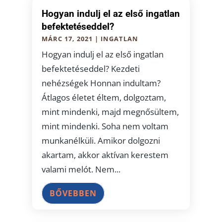
Hogyan indulj el az első ingatlan
befektetéseddel?
MÁRC 17, 2021
|
INGATLAN
Hogyan indulj el az első ingatlan
befektetéseddel? Kezdeti
nehézségek Honnan indultam?
Átlagos életet éltem, dolgoztam,
mint mindenki, majd megnősültem,
mint mindenki. Soha nem voltam
munkanélküli. Amikor dolgozni
akartam, akkor aktívan kerestem
valami melót. Nem...
BŐVEBBEN