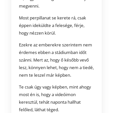
megvenni.
Most perpillanat se kerete rá, csak
éppen ideküldte a felesége, férje,
hogy nézzen körül.
Ezekre az emberekre szerintem nem
érdemes ebben a stádiumban időt
szánni. Mert az, hogy ő később vevő
lesz, könnyen lehet, hogy nem a tiedé,
nem te leszel már képben.
Te csak úgy vagy képben, mint ahogy
most én is, hogy a videóimon
keresztül, tehát naponta hallhat
felőled, láthat téged.