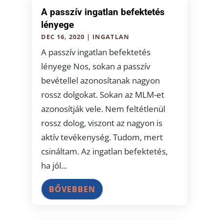
A passzív ingatlan befektetés
lényege
DEC 16, 2020
|
INGATLAN
A passzív ingatlan befektetés
lényege Nos, sokan a passzív
bevétellel azonosítanak nagyon
rossz dolgokat. Sokan az MLM-et
azonosítják vele. Nem feltétlenül
rossz dolog, viszont az nagyon is
aktív tevékenység. Tudom, mert
csináltam. Az ingatlan befektetés,
ha jól...
BŐVEBBEN