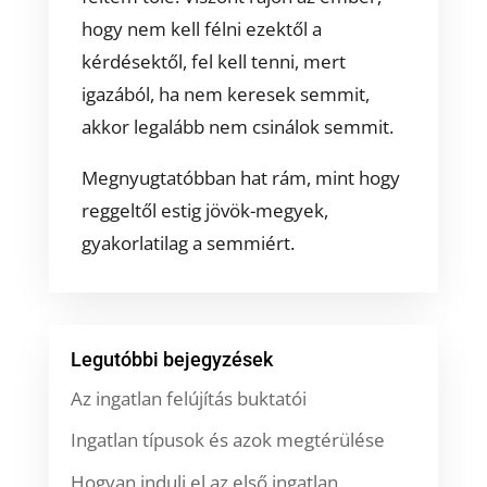
hogy nem kell félni ezektől a
kérdésektől, fel kell tenni, mert
igazából, ha nem keresek semmit,
akkor legalább nem csinálok semmit.
Megnyugtatóbban hat rám, mint hogy
reggeltől estig jövök-megyek,
gyakorlatilag a semmiért.
Legutóbbi bejegyzések
Az ingatlan felújítás buktatói
Ingatlan típusok és azok megtérülése
Hogyan indulj el az első ingatlan