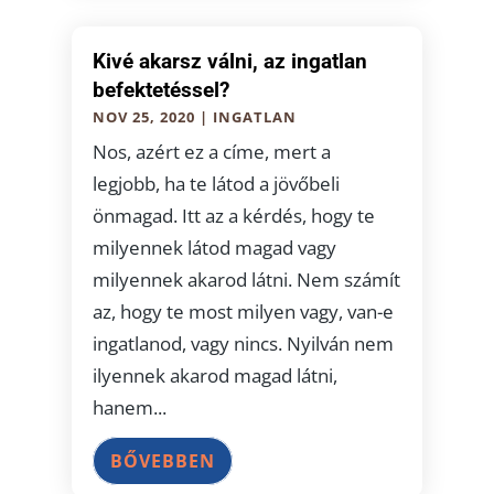
Kivé akarsz válni, az ingatlan
befektetéssel?
NOV 25, 2020
|
INGATLAN
Nos, azért ez a címe, mert a
legjobb, ha te látod a jövőbeli
önmagad. Itt az a kérdés, hogy te
milyennek látod magad vagy
milyennek akarod látni. Nem számít
az, hogy te most milyen vagy, van-e
ingatlanod, vagy nincs. Nyilván nem
ilyennek akarod magad látni,
hanem...
BŐVEBBEN