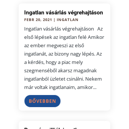
Ingatlan vásárlás végrehajtáson
FEBR 20, 2021
|
INGATLAN
Ingatlan vásárlás végrehajtáson Az
első lépések az ingatlan felé Amikor
az ember megveszi az első
ingatlanát, az bizony nagy lépés. Az
a kérdés, hogy a piac mely
szegmenséből akarsz magadnak
ingatlanból üzletet csinálni. Nekem
már voltak ingatlanaim, amikor...
BŐVEBBEN