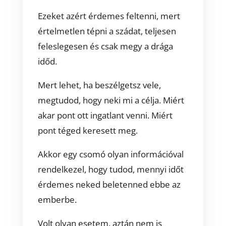
Ezeket azért érdemes feltenni, mert
értelmetlen tépni a szádat, teljesen
feleslegesen és csak megy a drága
időd.
Mert lehet, ha beszélgetsz vele,
megtudod, hogy neki mi a célja. Miért
akar pont ott ingatlant venni. Miért
pont téged keresett meg.
Akkor egy csomó olyan információval
rendelkezel, hogy tudod, mennyi időt
érdemes neked beletenned ebbe az
emberbe.
Volt olyan esetem, aztán nem is